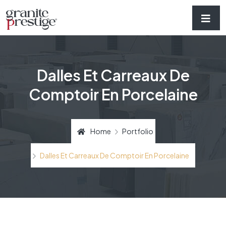
Dalles Et Carreaux De
Comptoir En Porcelaine
Home
Portfolio
Dalles Et Carreaux De Comptoir En Porcelaine