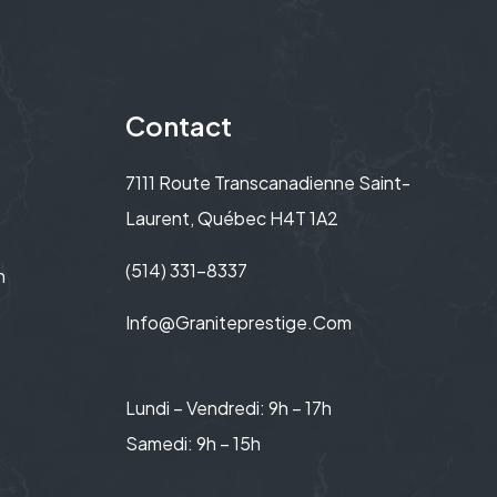
Contact
7111 Route Transcanadienne Saint-
Laurent, Québec H4T 1A2
(514) 331-8337
n
Info@graniteprestige.com
Lundi – Vendredi: 9h – 17h
Samedi: 9h – 15h