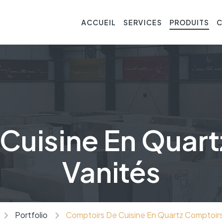
ACCUEIL
SERVICES
PRODUITS
Cuisine En Quart
Vanités
Portfolio
Comptoirs De Cuisine En Quartz Comptoirs