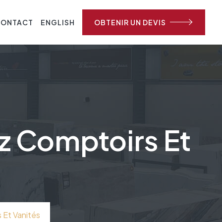
CONTACT
ENGLISH
OBTENIR UN DEVIS
z Comptoirs Et
 Et Vanités