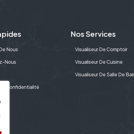
apides
Nos Services
 De Nous
Visualiseur De Comptoir
z-Nous
Visualiseur De Cuisine
Visualiseur De Salle De Bai
De Confidentialité
e
t
.