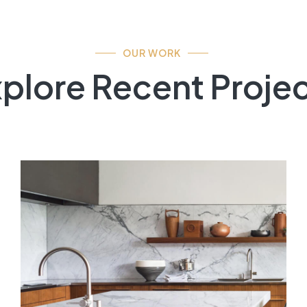
OUR WORK
plore Recent Proje