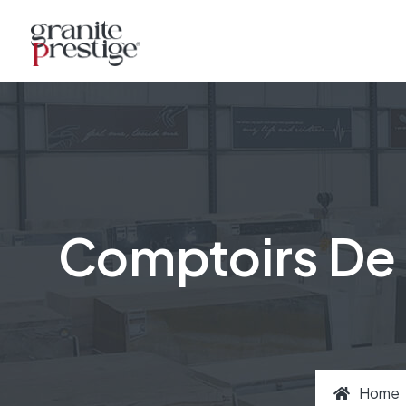
Comptoirs De 
Home