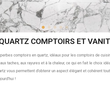
 QUARTZ COMPTOIRS ET VANI
perbes comptoirs en quartz, idéaux pour les comptoirs de cuisine
aux taches, aux rayures et à la chaleur, ce qui en fait le choix 
tz vous permettent d’obtenir un aspect élégant et cohérent tout 
ourd’hui !